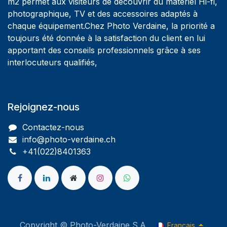
m2 permet aux visiteurs de découvrir du matériel Hi-fi,
photographique, TV et des accessoires adaptés à
chaque équipement.Chez Photo Verdaine, la priorité a
toujours été donnée à la satisfaction du client en lui
apportant des conseils professionnels grâce à ses
interlocuteurs qualifiés,
Rejoignez-nous
Contactez-nous
info@photo-verdaine.ch​
​​+41(022)8401363
Copyright © Photo-Verdaine S.A
Français