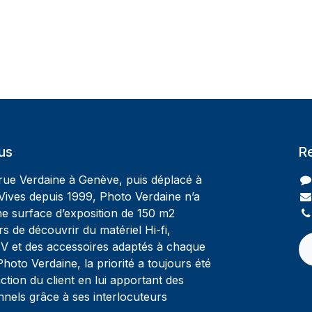
us
R
 rue Verdaine à Genève, puis déplacé à
Vives depuis 1999, Photo Verdaine n’a
ne surface d’exposition de 150 m2
rs de découvrir du matériel Hi-fi,
V et des accessoires adaptés à chaque
oto Verdaine, la priorité a toujours été
ction du client en lui apportant des
nnels grâce à ses interlocuteurs