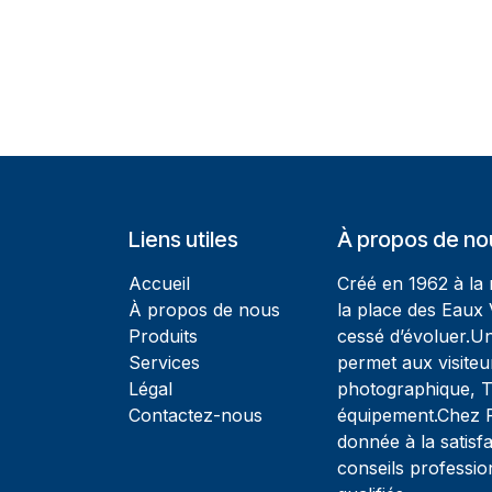
Liens utiles
À propos de no
Accueil
Créé en 1962 à la
À propos de nous
la place des Eaux 
Produits
cessé d’évoluer.U
Services
permet aux visiteu
Légal
photographique, T
Contactez-nous
équipement.Chez Ph
donnée à la satisfa
conseils professio