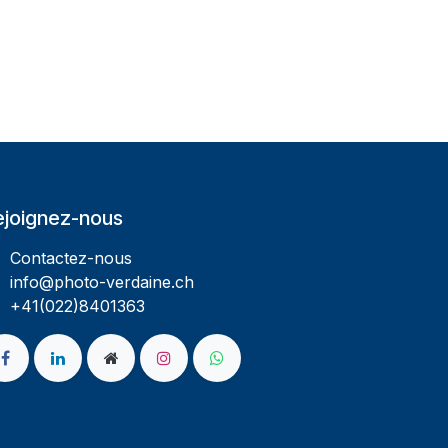
ejoignez-nous
Contactez-nous
info@photo-verdaine.ch​
​​+41(022)8401363