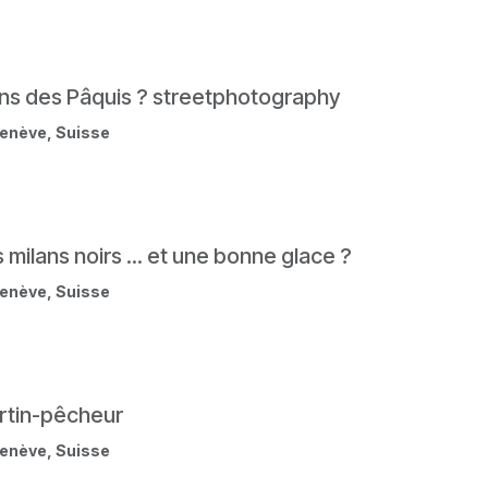
ns des Pâquis ? streetphotography
enève
,
Suisse
 milans noirs ... et une bonne glace ?
enève
,
Suisse
rtin-pêcheur
enève
,
Suisse