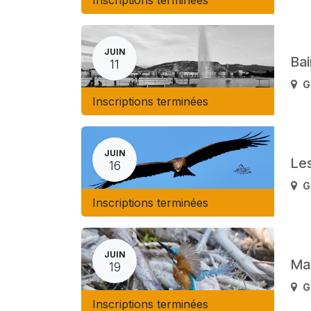
Inscriptions terminées
JUIN
Bai
11
G
Inscriptions terminées
JUIN
Les
16
G
Inscriptions terminées
JUIN
Ma
19
G
Inscriptions terminées